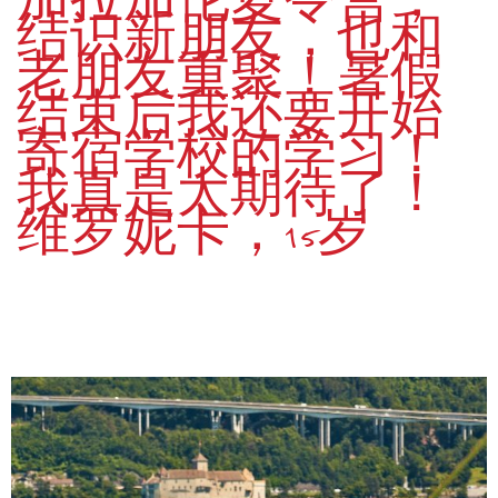
加拉加伦夏令营，
结识新朋友，也和
老朋友重聚！暑假
结束后我还要开始
寄宿学校的学习！
我真是太期待了！
维罗妮卡，15岁