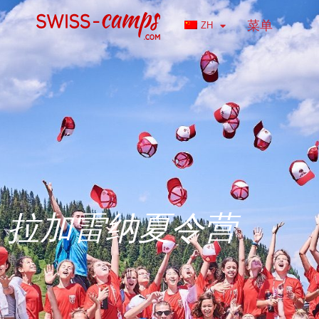
菜单
ZH
拉加雷纳夏令营