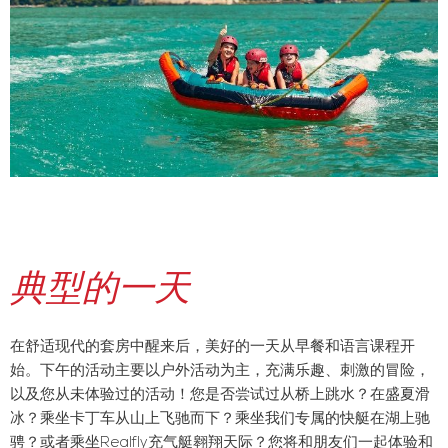
典型的一天
在舒适现代的套房中醒来后，美好的一天从早餐和语言课程开
始。下午的活动主要以户外活动为主，充满乐趣、刺激的冒险，
以及您从未体验过的活动！您是否尝试过从桥上跳水？在盛夏滑
冰？乘坐卡丁车从山上飞驰而下？乘坐我们专属的快艇在湖上驰
骋？或者乘坐Realfly充气艇翱翔天际？您将和朋友们一起体验和