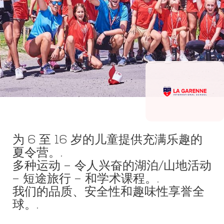
为 6 至 16 岁的儿童提供充满乐趣的
夏令营。.
多种运动 – 令人兴奋的湖泊/山地活动
– 短途旅行 – 和学术课程。.
我们的品质、安全性和趣味性享誉全
球。.