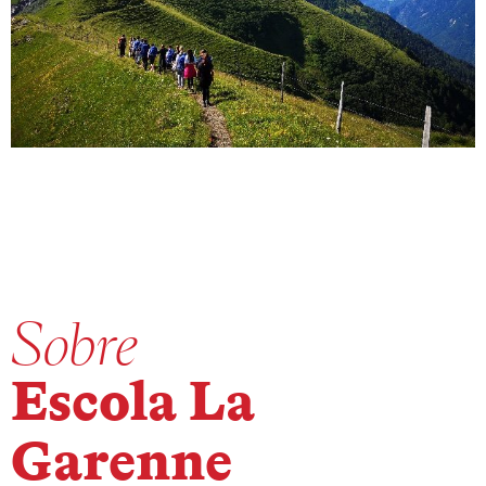
Sobre
Escola La
Garenne