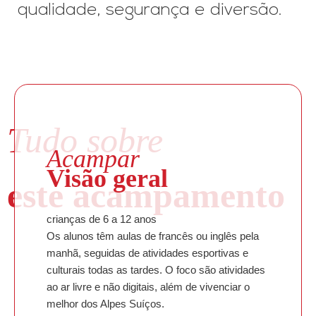
qualidade, segurança e diversão.
Tudo sobre
Acampar
Visão geral
este acampamento
crianças de 6 a 12 anos
Os alunos têm aulas de francês ou inglês pela
manhã, seguidas de atividades esportivas e
culturais todas as tardes. O foco são atividades
ao ar livre e não digitais, além de vivenciar o
melhor dos Alpes Suíços.