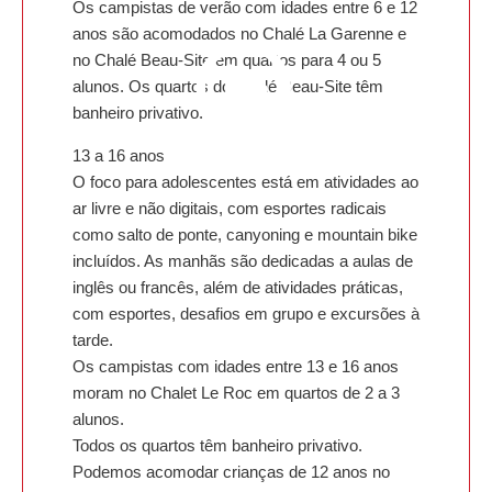
Os campistas de verão com idades entre 6 e 12
anos são acomodados no Chalé La Garenne e
no Chalé Beau-Site em quartos para 4 ou 5
alunos. Os quartos do Chalé Beau-Site têm
banheiro privativo.
13 a 16 anos
O foco para adolescentes está em atividades ao
ar livre e não digitais, com esportes radicais
como salto de ponte, canyoning e mountain bike
incluídos. As manhãs são dedicadas a aulas de
inglês ou francês, além de atividades práticas,
com esportes, desafios em grupo e excursões à
tarde.
Os campistas com idades entre 13 e 16 anos
moram no Chalet Le Roc em quartos de 2 a 3
alunos.
Todos os quartos têm banheiro privativo.
Podemos acomodar crianças de 12 anos no