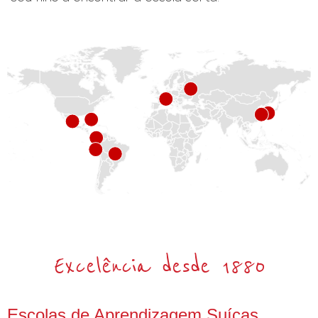
Excelência desde 1880
Escolas de Aprendizagem Suíças