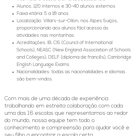
Alunos: 120 internos e 30-40 alunos externos
Faixa etária: 5 a 18 anos
Localização: Villars-sur-Ollon, nos Alpes Suíços,
proporcionando aos alunos fácil acesso às
atividades nas montanhas.
Acreditações: IB, CIS (Council of International
Schools), NEASC (New England Association of Schools
and Colleges), DELF (diploma de francês), Cambridge
English Language Exams.
Nacionalidades: todas as nacionalidades e idiomas
são bem-vindos.
Com mais de uma década de experiência
trabalhando em estreita colaboração com cada
uma das 16 escolas que representamos ao redor
do mundo, nossa equipe tem todo o
conhecimento e compreensão para ajudar você e
seu filho a encontrar a escola certa.