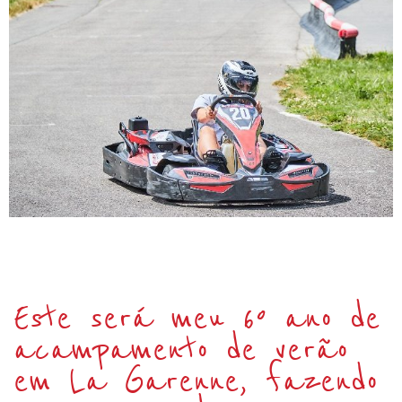
Este será meu 6º ano de
acampamento de verão
em La Garenne, fazendo