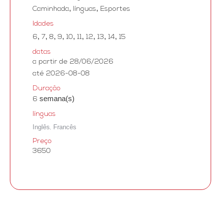
,
,
Caminhada
línguas
Esportes
Idades
,
,
,
,
,
,
,
,
,
6
7
8
9
10
11
12
13
14
15
datas
a partir de 28/06/2026
até 2026-08-08
Duração
semana(s)
6
línguas
Inglês
Francês
,
Preço
3650