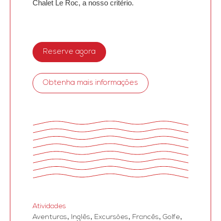
Chalet Le Roc, a nosso critério.
Reserve agora
Obtenha mais informações
Atividades
,
,
,
,
,
Aventuras
Inglês
Excursões
Francês
Golfe