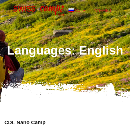
МЕНЮ
RU
Languages: English
CDL Nano Camp