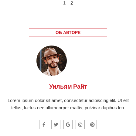
1
2
ОБ АВТОРЕ
Уильям Райт
Lorem ipsum dolor sit amet, consectetur adipiscing elit. Ut elit
tellus, luctus nec ullamcorper mattis, pulvinar dapibus leo.