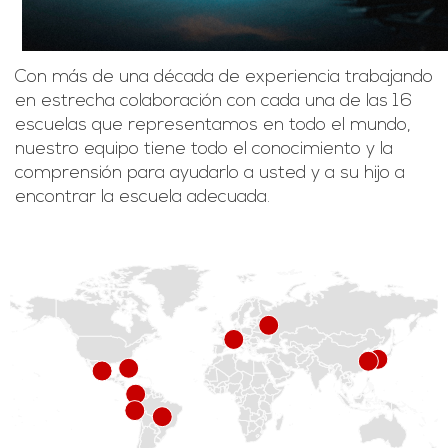
Con más de una década de experiencia trabajando
en estrecha colaboración con cada una de las 16
escuelas que representamos en todo el mundo,
nuestro equipo tiene todo el conocimiento y la
comprensión para ayudarlo a usted y a su hijo a
encontrar la escuela adecuada.