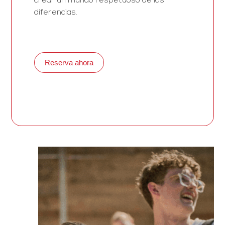
crear un mundo respetuoso de las
diferencias.
Reserva ahora