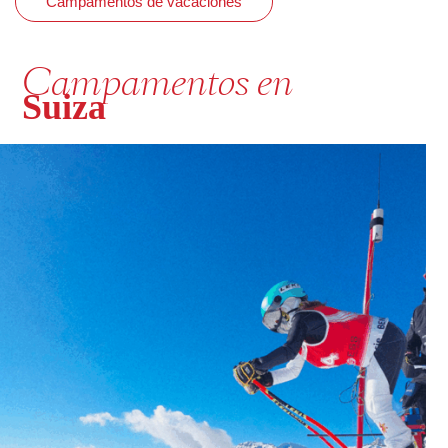
Campamentos de vacaciones
Campamentos en
Suiza