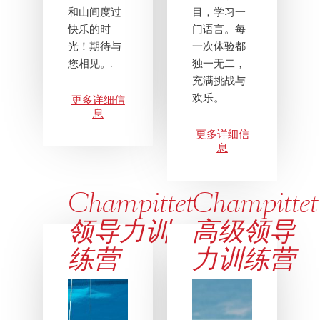
和山间度过
目，学习一
快乐的时
门语言。每
光！期待与
一次体验都
您相见。.
独一无二，
充满挑战与
欢乐。.
更多详细信
息
更多详细信
息
Champittet
Champittet
领导力训
高级领导
练营
力训练营