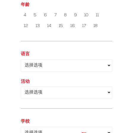
年龄
4
5
6
7
8
9
10
11
12
13
14
15
16
17
18
语言
选择选项
活动
选择选项
学校
选择选项