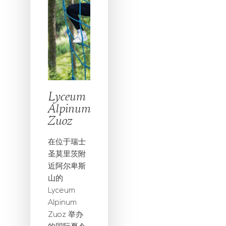
Lyceum
Alpinum
Zuoz
在位于瑞士
圣莫里茨附
近阿尔卑斯
山的
Lyceum
Alpinum
Zuoz 举办