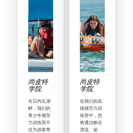
尚皮特
尚皮特
学院
学院
在日内瓦湖
在我们的高
畔，我们的
级领导力训
青少年领导
练营中，您
力训练营不
将通过峡谷
仅为游客带
漂流、徒